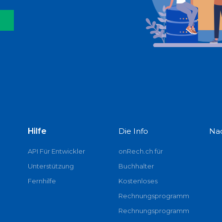
!
Hilfe
Die Info
Na
API Für Entwickler
onRech.ch für
Unterstützung
Buchhalter
Fernhilfe
Kostenloses
Rechnungsprogramm
Rechnungsprogramm