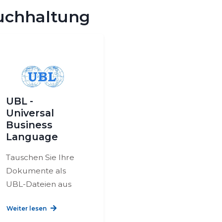
uchhaltung
UBL -
Universal
Business
Language
Tauschen Sie Ihre
Dokumente als
UBL-Dateien aus
Weiter lesen