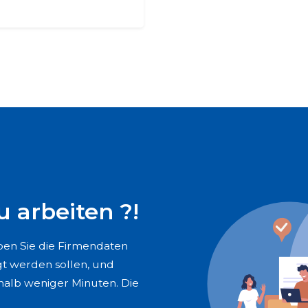
u arbeiten ?!
eben Sie die Firmendaten
gt werden sollen, und
rhalb weniger Minuten. Die