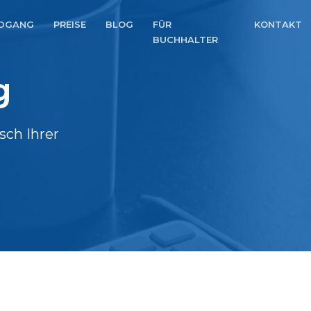
DGANG
PREISE
BLOG
FÜR
KONTAKT
BUCHHALTER
g
sch Ihrer