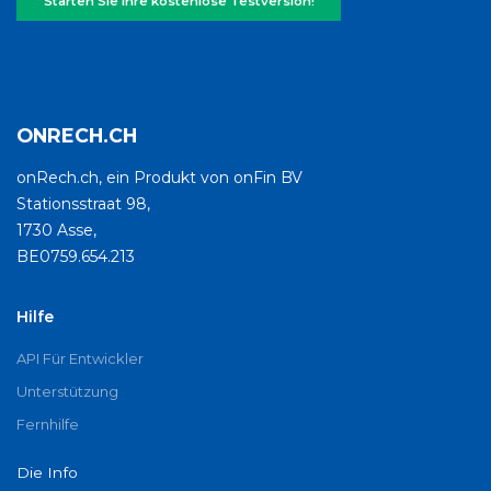
Starten Sie Ihre kostenlose Testversion!
ONRECH.CH
onRech.ch, ein Produkt von onFin BV
Stationsstraat 98,
1730 Asse,
BE0759.654.213
Hilfe
API Für Entwickler
Unterstützung
Fernhilfe
Die Info