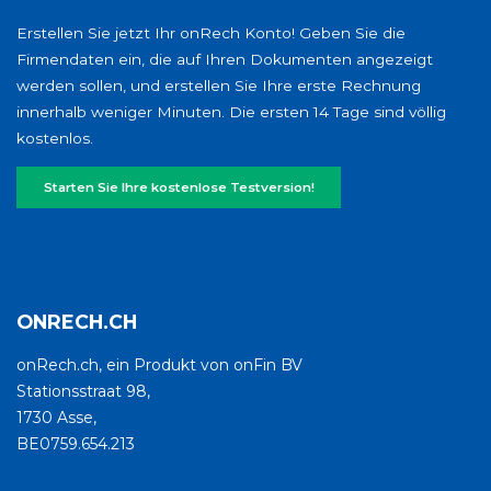
Erstellen Sie jetzt Ihr onRech Konto! Geben Sie die
Firmendaten ein, die auf Ihren Dokumenten angezeigt
werden sollen, und erstellen Sie Ihre erste Rechnung
innerhalb weniger Minuten. Die ersten 14 Tage sind völlig
kostenlos.
Starten Sie Ihre kostenlose Testversion!
ONRECH.CH
onRech.ch, ein Produkt von onFin BV
Stationsstraat 98,
1730 Asse,
BE0759.654.213