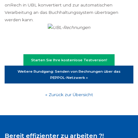
onRech in UBL konvertiert und zur automatischen
Verarbeitung an das Buchhaltungssystem übertragen
werden kann.
Starten Sie Ihre kostenlose Testversion!
Weitere Rundgang: Senden von Rechnungen über das
PEPPOL-Netzwerk »
« Zurück zur Übersicht
Bereit effizienter zu arbeiten ?!