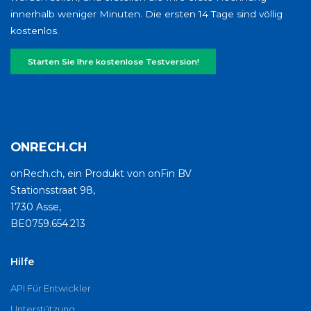
innerhalb weniger Minuten. Die ersten 14 Tage sind völlig
kostenlos.
Starten Sie Ihre kostenlose Testversion!
ONRECH.CH
onRech.ch, ein Produkt von onFin BV
Stationsstraat 98,
1730 Asse,
BE0759.654.213
Hilfe
API Für Entwickler
Unterstützung