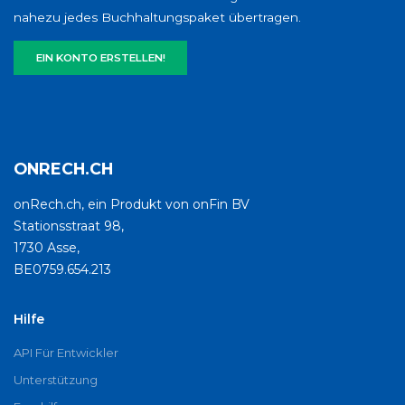
nahezu jedes Buchhaltungspaket übertragen.
EIN KONTO ERSTELLEN!
ONRECH.CH
onRech.ch, ein Produkt von onFin BV
Stationsstraat 98,
1730 Asse,
BE0759.654.213
Hilfe
API Für Entwickler
Unterstützung